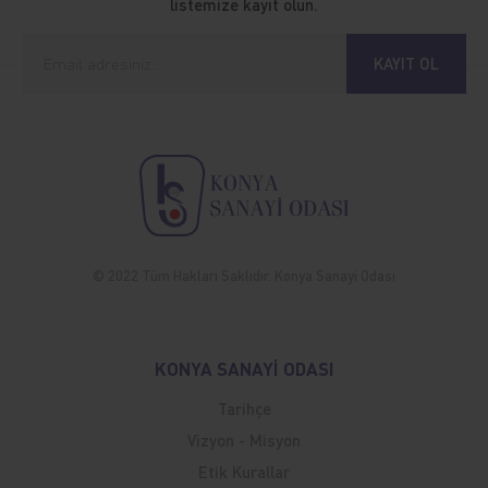
listemize kayıt olun.
KAYIT OL
© 2022 Tüm Hakları Saklıdır. Konya Sanayi Odası
KONYA SANAYİ ODASI
Tarihçe
Vizyon - Misyon
Etik Kurallar