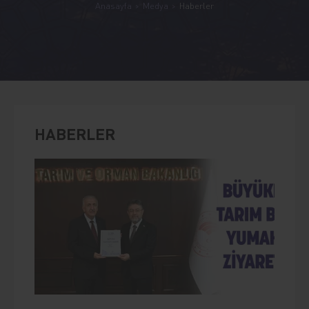
Anasayfa
Medya
Haberler
HABERLER