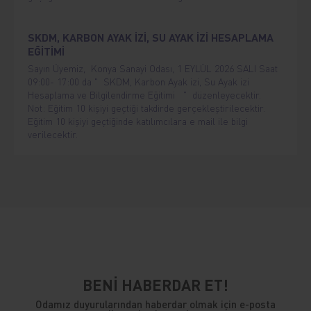
SKDM, KARBON AYAK İZİ, SU AYAK İZİ HESAPLAMA
EĞİTİMİ
Sayın Üyemiz, Konya Sanayi Odası, 1 EYLÜL 2026 SALI Saat
09:00- 17:00 da " SKDM, Karbon Ayak izi, Su Ayak izi
Hesaplama ve Bilgilendirme Eğitimi " düzenleyecektir.
Not: Eğitim 10 kişiyi geçtiği takdirde gerçekleştirilecektir.
Eğitim 10 kişiyi geçtiğinde katılımcılara e mail ile bilgi
verilecektir.
BENİ HABERDAR ET!
Odamız duyurularından haberdar olmak için e-posta