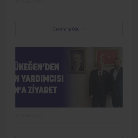
18.Haziran.2026
Devamını Oku
18.Haziran.2026