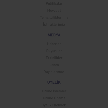
Politikalar
Mevzuat
Temsilciliklerimiz
İştiraklerimiz
MEDYA
Haberler
Duyurular
Etkinlikler
Lonca
Yayınlarımız
ÜYELİK
Online İşlemler
Online Ödeme
Üyelik İşlemleri