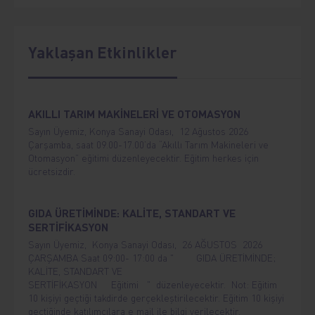
Yaklaşan Etkinlikler
AKILLI TARIM MAKİNELERİ VE OTOMASYON
Sayın Üyemiz, Konya Sanayi Odası, 12 Ağustos 2026
Çarşamba, saat 09.00-17.00’da “Akıllı Tarım Makineleri ve
Otomasyon” eğitimi düzenleyecektir. Eğitim herkes için
ücretsizdir.
GIDA ÜRETİMİNDE: KALİTE, STANDART VE
SERTİFİKASYON
Sayın Üyemiz, Konya Sanayi Odası, 26 AĞUSTOS 2026
ÇARŞAMBA Saat 09:00- 17:00 da " GIDA ÜRETİMİNDE;
KALİTE, STANDART VE
SERTİFİKASYON Eğitimi " düzenleyecektir. Not: Eğitim
10 kişiyi geçtiği takdirde gerçekleştirilecektir. Eğitim 10 kişiyi
geçtiğinde katılımcılara e mail ile bilgi verilecektir.