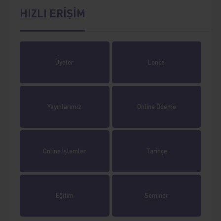
HIZLI ERİŞİM
Üyeler
Lonca
Yayınlarımız
Online Ödeme
Online İşlemler
Tarihçe
Eğitim
Seminer