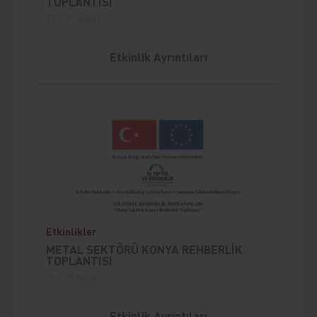
TOPLANTISI
29 - 29 Nisan
Etkinlik Ayrıntıları
;
Etkinlikler
METAL SEKTÖRÜ KONYA REHBERLİK
TOPLANTISI
25 - 25 Nisan
Etkinlik Ayrıntıları