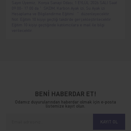
Sayın Üyemiz, Konya Sanayi Odası, 1 EYLÜL 2026 SALI Saat
09:00- 17:00 da " SKDM, Karbon Ayak izi, Su Ayak izi
Hesaplama ve Bilgilendirme Eğitimi " düzenleyecektir.
Not: Eğitim 10 kişiyi geçtiği takdirde gerçekleştirilecektir.
Eğitim 10 kişiyi geçtiğinde katılımcılara e mail ile bilgi
verilecektir.
BENİ HABERDAR ET!
Odamız duyurularından haberdar olmak için e-posta
listemize kayıt olun.
KAYIT OL