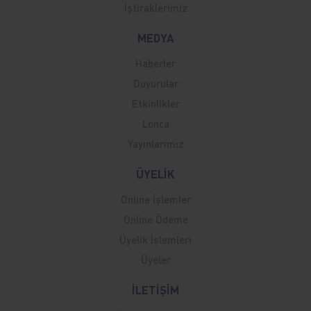
İştiraklerimiz
MEDYA
Haberler
Duyurular
Etkinlikler
Lonca
Yayınlarımız
ÜYELİK
Online İşlemler
Online Ödeme
Üyelik İşlemleri
Üyeler
İLETİŞİM