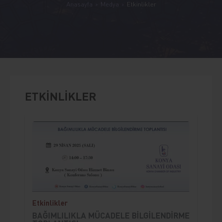
Anasayfa
Medya
Etkinlikler
ETKİNLİKLER
;
Etkinlikler
BAĞIMLILIKLA MÜCADELE BİLGİLENDİRME