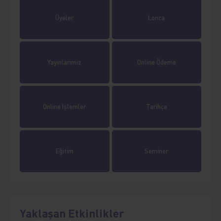
Üyeler
Lonca
Yayınlarımız
Online Ödeme
Online İşlemler
Tarihçe
Eğitim
Seminer
Yaklaşan Etkinlikler