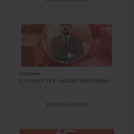
;
Etkinlikler
E-TİCARET VE E-İHRACAT KONFERANSI
09 - 09 Nisan
Etkinlik Ayrıntıları