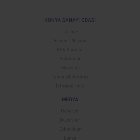
KONYA SANAYİ ODASI
Tarihçe
Vizyon - Misyon
Etik Kurallar
Politikalar
Mevzuat
Temsilciliklerimiz
İştiraklerimiz
MEDYA
Haberler
Duyurular
Etkinlikler
Lonca