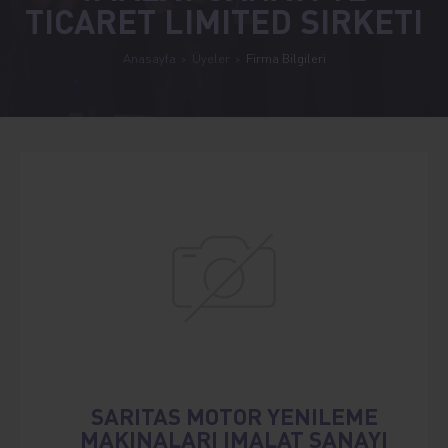
TICARET LIMITED SIRKETI
Anasayfa
Üyeler
Firma Bilgileri
SARITAS MOTOR YENILEME
MAKINALARI IMALAT SANAYI