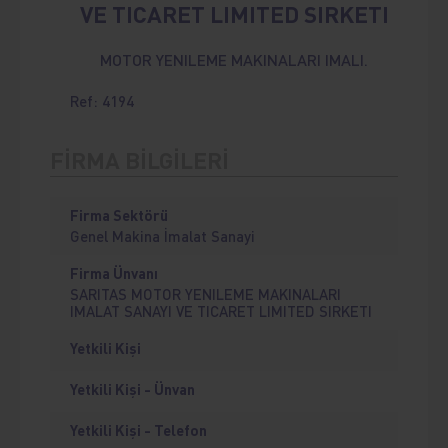
VE TICARET LIMITED SIRKETI
MOTOR YENILEME MAKINALARI IMALI.
Ref: 4194
FİRMA BİLGİLERİ
Firma Sektörü
Genel Makina İmalat Sanayi
Firma Ünvanı
SARITAS MOTOR YENILEME MAKINALARI
IMALAT SANAYI VE TICARET LIMITED SIRKETI
Yetkili Kişi
Yetkili Kişi - Ünvan
Yetkili Kişi - Telefon