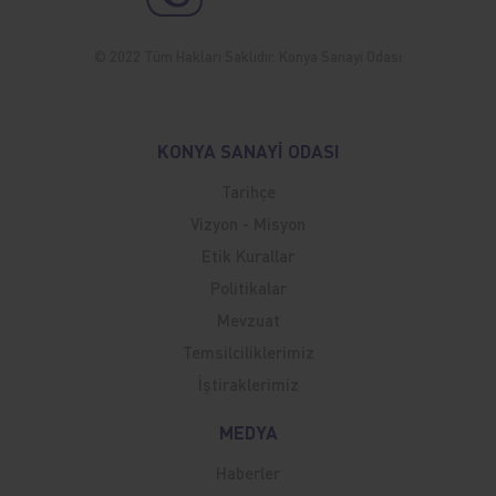
© 2022 Tüm Hakları Saklıdır. Konya Sanayi Odası
KONYA SANAYİ ODASI
Tarihçe
Vizyon - Misyon
Etik Kurallar
Politikalar
Mevzuat
Temsilciliklerimiz
İştiraklerimiz
MEDYA
Haberler