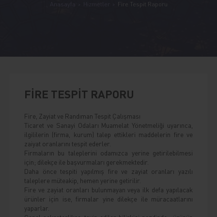
Anasayfa
Hizmetler
Fire Tespit Raporu
FİRE TESPİT RAPORU
Fire, Zayiat ve Randıman Tespit Çalışması
Ticaret ve Sanayi Odaları Muamelat Yönetmeliği uyarınca,
ilgililerin (firma, kurum) talep ettikleri maddelerin fire ve
zaiyat oranlarını tespit ederler.
Firmaların bu taleplerini odamızca yerine getirilebilmesi
için; dilekçe ile başvurmaları gerekmektedir.
Daha önce tespiti yapılmış fire ve zayiat oranları yazılı
taleplere müteakip, hemen yerine getirilir.
Fire ve zayiat oranları bulunmayan veya ilk defa yapılacak
ürünler için ise, firmalar yine dilekçe ile müracaatlarını
yaparlar.