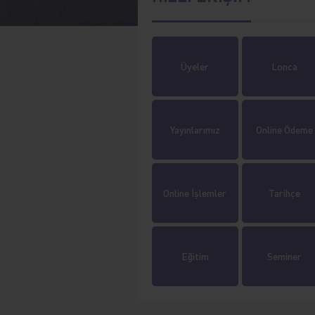
Üyeler
Lonca
Yayınlarımız
Online Ödeme
Online İşlemler
Tarihçe
Eğitim
Seminer