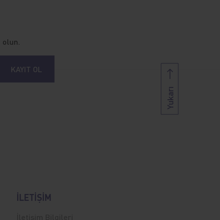
 olun.
KAYIT OL
Yukarı
İLETİŞİM
İletişim Bilgileri