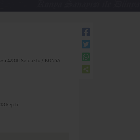
desi 42300 Selçuklu / KONYA
03.kep.tr