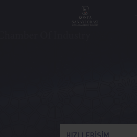
HIZLI ERİŞİM