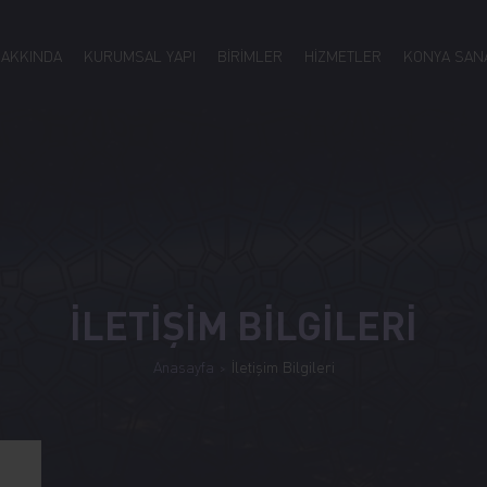
HAKKINDA
KURUMSAL YAPI
BİRİMLER
HİZMETLER
KONYA SANA
İLETİŞİM BİLGİLERİ
Anasayfa
İletişim Bilgileri