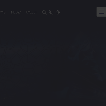
Türkçe
YİSİ
MEDYA
ÜYELER
Google Translate