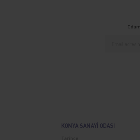
Odamı
KONYA SANAYİ ODASI
Tarihçe