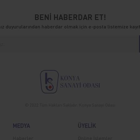
BENİ HABERDAR ET!
z duyurularından haberdar olmak için e-posta listemize kayıt
© 2022 Tüm Hakları Saklıdır. Konya Sanayi Odası
MEDYA
ÜYELİK
Haberler
Online İşlemler