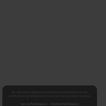
Bu web sitesi sağlanan hizmetlerin iyileştirilmesi ve web
sitemizde en iyi deneyimleri yaşamanız için çerezleri kullanır.
Çerez Politikamız
Gizlilik Politikamız