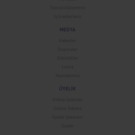
Temsilciliklerimiz
İştiraklerimiz
MEDYA
Haberler
Duyurular
Etkinlikler
Lonca
Yayınlarımız
ÜYELİK
Online İşlemler
Online Ödeme
Üyelik İşlemleri
Üyeler