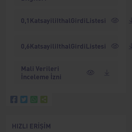
0,1KatsayiliIthalGirdiListesi
0,6KatsayiliIthalGirdiListesi
Mali Verileri
İnceleme İzni
HIZLI ERİŞİM