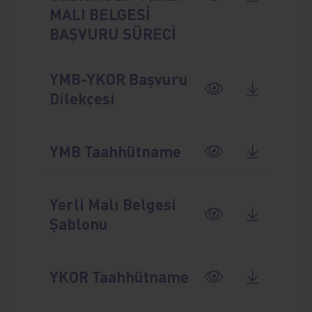
MALI BELGESİ
BAŞVURU SÜRECİ
YMB-YKOR Başvuru
Dilekçesi
YMB Taahhütname
Yerli Malı Belgesi
Şablonu
YKOR Taahhütname