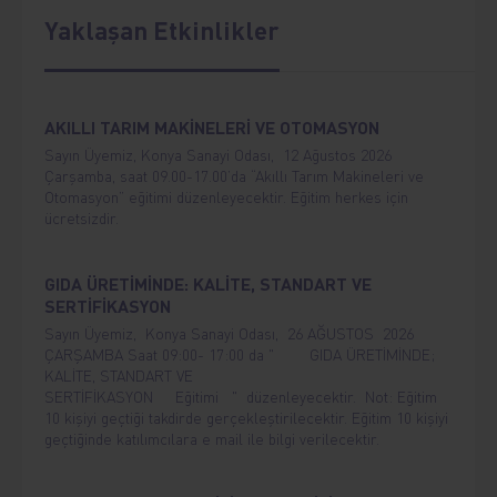
Yaklaşan Etkinlikler
AKILLI TARIM MAKİNELERİ VE OTOMASYON
Sayın Üyemiz, Konya Sanayi Odası, 12 Ağustos 2026
Çarşamba, saat 09.00-17.00’da “Akıllı Tarım Makineleri ve
Otomasyon” eğitimi düzenleyecektir. Eğitim herkes için
ücretsizdir.
GIDA ÜRETİMİNDE: KALİTE, STANDART VE
SERTİFİKASYON
Sayın Üyemiz, Konya Sanayi Odası, 26 AĞUSTOS 2026
ÇARŞAMBA Saat 09:00- 17:00 da " GIDA ÜRETİMİNDE;
KALİTE, STANDART VE
SERTİFİKASYON Eğitimi " düzenleyecektir. Not: Eğitim
10 kişiyi geçtiği takdirde gerçekleştirilecektir. Eğitim 10 kişiyi
geçtiğinde katılımcılara e mail ile bilgi verilecektir.