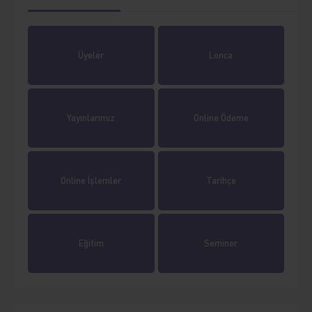
Üyeler
Lonca
Yayınlarımız
Online Ödeme
Online İşlemler
Tarihçe
Eğitim
Seminer