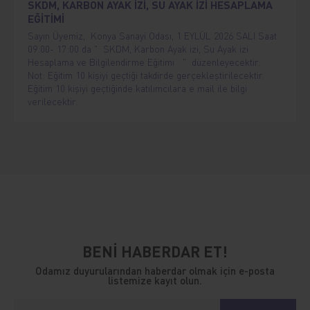
SKDM, KARBON AYAK İZİ, SU AYAK İZİ HESAPLAMA
EĞİTİMİ
Sayın Üyemiz, Konya Sanayi Odası, 1 EYLÜL 2026 SALI Saat
09:00- 17:00 da " SKDM, Karbon Ayak izi, Su Ayak izi
Hesaplama ve Bilgilendirme Eğitimi " düzenleyecektir.
Not: Eğitim 10 kişiyi geçtiği takdirde gerçekleştirilecektir.
Eğitim 10 kişiyi geçtiğinde katılımcılara e mail ile bilgi
verilecektir.
BENİ HABERDAR ET!
Odamız duyurularından haberdar olmak için e-posta
listemize kayıt olun.