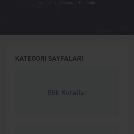
Anasayfa
Hakkında
Kso Kalite
KATEGORİ SAYFALARI
Etik Kurallar
1