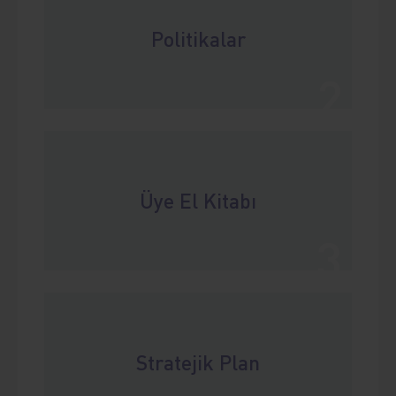
Politikalar
2
Üye El Kitabı
3
Stratejik Plan