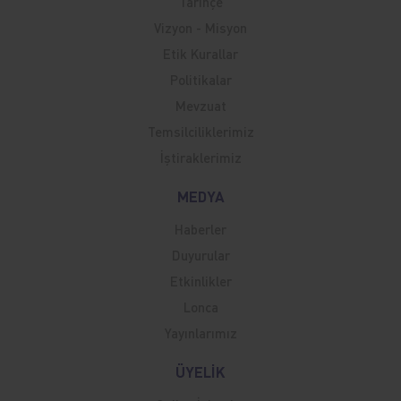
Tarihçe
Vizyon - Misyon
Etik Kurallar
Politikalar
Mevzuat
Temsilciliklerimiz
İştiraklerimiz
MEDYA
Haberler
Duyurular
Etkinlikler
Lonca
Yayınlarımız
ÜYELİK