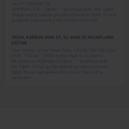
KALİTE, STANDART VE
SERTİFİKASYON Eğitimi " düzenleyecektir. Not: Eğitim
10 kişiyi geçtiği takdirde gerçekleştirilecektir. Eğitim 10 kişiyi
geçtiğinde katılımcılara e mail ile bilgi verilecektir.
SKDM, KARBON AYAK İZİ, SU AYAK İZİ HESAPLAMA
EĞİTİMİ
Sayın Üyemiz, Konya Sanayi Odası, 1 EYLÜL 2026 SALI Saat
09:00- 17:00 da " SKDM, Karbon Ayak izi, Su Ayak izi
Hesaplama ve Bilgilendirme Eğitimi " düzenleyecektir.
Not: Eğitim 10 kişiyi geçtiği takdirde gerçekleştirilecektir.
Eğitim 10 kişiyi geçtiğinde katılımcılara e mail ile bilgi
verilecektir.