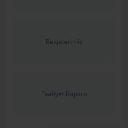
4
Belgelerimiz
5
Faaliyet Raporu
6