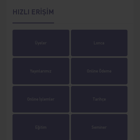
HIZLI ERİŞİM
Üyeler
Lonca
Yayınlarımız
Online Ödeme
Online İşlemler
Tarihçe
Eğitim
Seminer