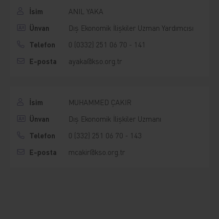
İsim
ANIL YAKA
Ünvan
Dış Ekonomik İlişkiler Uzman Yardımcısı
Telefon
0 (0332) 251 06 70 - 141
E-posta
ayaka@kso.org.tr
İsim
MUHAMMED ÇAKIR
Ünvan
Dış Ekonomik İlişkiler Uzmanı
Telefon
0 (332) 251 06 70 - 143
E-posta
mcakir@kso.org.tr