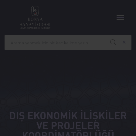
DIŞ EKONOMİK İLİŞKİLER
VE PROJELER
KOORDİNATÖRLÜĞÜ