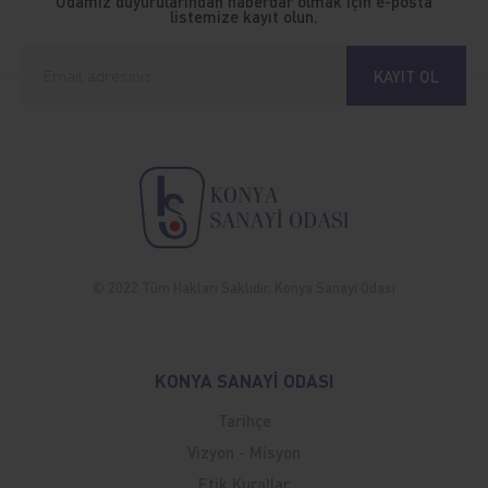
Odamız duyurularından haberdar olmak için e-posta
listemize kayıt olun.
KAYIT OL
© 2022 Tüm Hakları Saklıdır. Konya Sanayi Odası
KONYA SANAYİ ODASI
Tarihçe
Vizyon - Misyon
Etik Kurallar