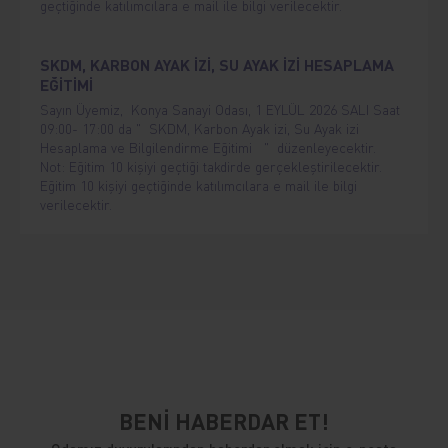
geçtiğinde katılımcılara e mail ile bilgi verilecektir.
SKDM, KARBON AYAK İZİ, SU AYAK İZİ HESAPLAMA
EĞİTİMİ
Sayın Üyemiz, Konya Sanayi Odası, 1 EYLÜL 2026 SALI Saat
09:00- 17:00 da " SKDM, Karbon Ayak izi, Su Ayak izi
Hesaplama ve Bilgilendirme Eğitimi " düzenleyecektir.
Not: Eğitim 10 kişiyi geçtiği takdirde gerçekleştirilecektir.
Eğitim 10 kişiyi geçtiğinde katılımcılara e mail ile bilgi
verilecektir.
BENİ HABERDAR ET!