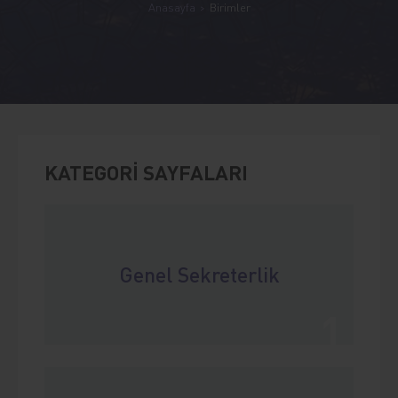
Anasayfa
Birimler
KATEGORİ SAYFALARI
Genel Sekreterlik
1