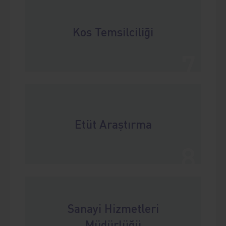
Kos Temsilciliği
7
Etüt Araştırma
8
Sanayi Hizmetleri
Müdürlüğü