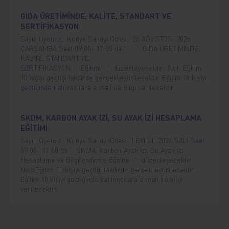
GIDA ÜRETİMİNDE: KALİTE, STANDART VE
SERTİFİKASYON
Sayın Üyemiz, Konya Sanayi Odası, 26 AĞUSTOS 2026
ÇARŞAMBA Saat 09:00- 17:00 da " GIDA ÜRETİMİNDE;
KALİTE, STANDART VE
SERTİFİKASYON Eğitimi " düzenleyecektir. Not: Eğitim
10 kişiyi geçtiği takdirde gerçekleştirilecektir. Eğitim 10 kişiyi
geçtiğinde katılımcılara e mail ile bilgi verilecektir.
SKDM, KARBON AYAK İZİ, SU AYAK İZİ HESAPLAMA
EĞİTİMİ
Sayın Üyemiz, Konya Sanayi Odası, 1 EYLÜL 2026 SALI Saat
09:00- 17:00 da " SKDM, Karbon Ayak izi, Su Ayak izi
Hesaplama ve Bilgilendirme Eğitimi " düzenleyecektir.
Not: Eğitim 10 kişiyi geçtiği takdirde gerçekleştirilecektir.
Eğitim 10 kişiyi geçtiğinde katılımcılara e mail ile bilgi
verilecektir.