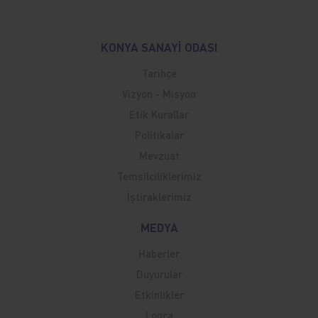
KONYA SANAYİ ODASI
Tarihçe
Vizyon - Misyon
Etik Kurallar
Politikalar
Mevzuat
Temsilciliklerimiz
İştiraklerimiz
MEDYA
Haberler
Duyurular
Etkinlikler
Lonca