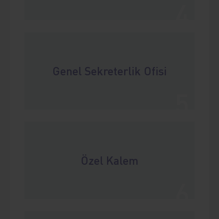
4
Genel Sekreterlik Ofisi
5
Özel Kalem
6