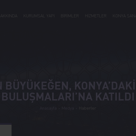
HAKKINDA
KURUMSAL YAPI
BİRİMLER
HİZMETLER
KONYA SANA
 BÜYÜKEĞEN, KONYA’DAKİ 
BULUŞMALARI’NA KATILDI
Anasayfa
Medya
Haberler