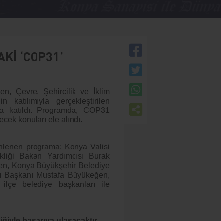
Kİ ‘COP31’
, Çevre, Şehircilik ve İklim
 katılımıyla gerçekleştirilen
a katıldı. Programda, COP31
lecek konuları ele alındı.
nlenen programa; Konya Valisi
ikliği Bakan Yardımcısı Burak
çen, Konya Büyükşehir Belediye
ı Başkanı Mustafa Büyükeğen,
ilçe belediye başkanları ile
liğiyle başarıya ulaşacaktır