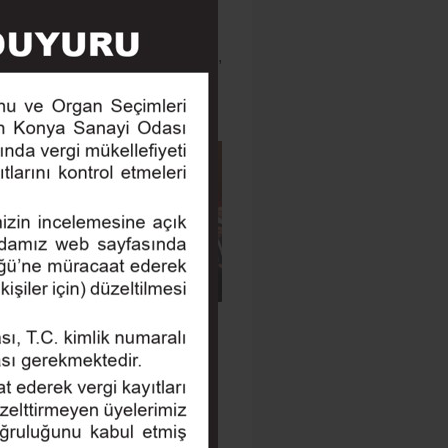
e ilişkin sunumlar yapılarak,