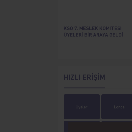
KSO 7. MESLEK KOMİTESİ
ÜYELERİ BİR ARAYA GELDİ
HIZLI ERİŞİM
Üyeler
Lonca