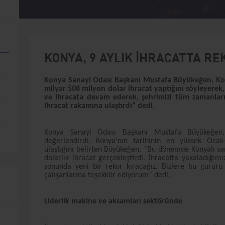
KONYA, 9 AYLIK İHRACATTA RE
Konya Sanayi Odası Başkanı Mustafa Büyükeğen, Ko
milyar 508 milyon dolar ihracat yaptığını söyleyerek,
ve ihracata devam ederek, şehrimizi tüm zamanlar
ihracat rakamına ulaştırdı” dedi.
Konya Sanayi Odası Başkanı Mustafa Büyükeğen, 
değerlendirdi. Konya’nın tarihinin en yüksek Oca
ulaştığını belirten Büyükeğen, “Bu dönemde Konyalı sa
dolarlık ihracat gerçekleştirdi. İhracatta yakaladığımı
sonunda yeni bir rekor kıracağız. Bizlere bu gururu
çalışanlarına teşekkür ediyorum” dedi.
Liderlik makine ve aksamları sektöründe