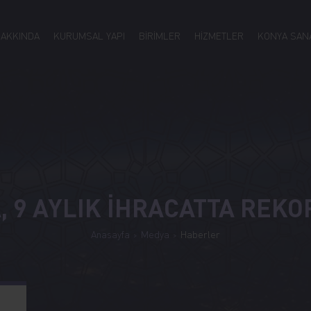
HAKKINDA
KURUMSAL YAPI
BİRİMLER
HİZMETLER
KONYA SANA
 9 AYLIK İHRACATTA REKO
Anasayfa
Medya
Haberler