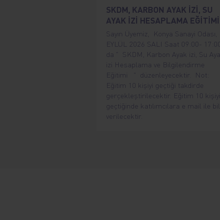
SKDM, KARBON AYAK İZİ, SU
AYAK İZİ HESAPLAMA EĞİTİMİ
Sayın Üyemiz, Konya Sanayi Odası, 
EYLÜL 2026 SALI Saat 09:00- 17:0
da " SKDM, Karbon Ayak izi, Su Ay
izi Hesaplama ve Bilgilendirme
Eğitimi " düzenleyecektir. Not:
Eğitim 10 kişiyi geçtiği takdirde
gerçekleştirilecektir. Eğitim 10 kişiy
geçtiğinde katılımcılara e mail ile bil
verilecektir.