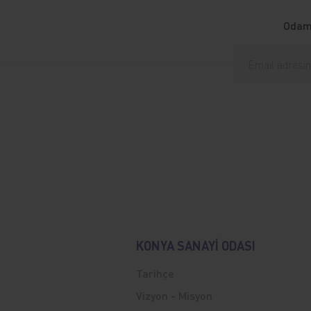
Odamı
KONYA SANAYİ ODASI
Tarihçe
Vizyon - Misyon