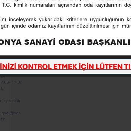
 12
0-
.
N
 26
:00- 17:00
E,
eyecektir.
i geçtiğinde
tir.