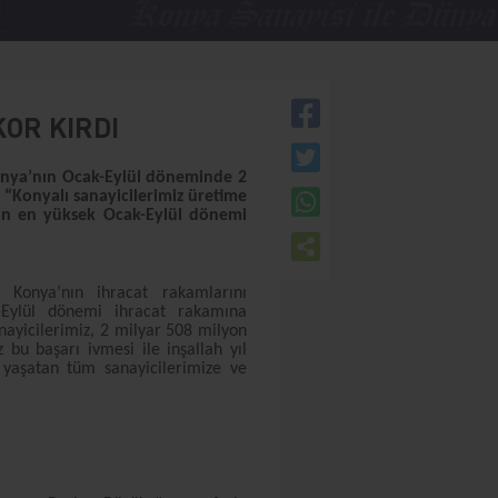
KOR KIRDI
nya’nın Ocak-Eylül döneminde 2
 “Konyalı sanayicilerimiz üretime
ın en yüksek Ocak-Eylül dönemi
Konya’nın ihracat rakamlarını
k-Eylül dönemi ihracat rakamına
nayicilerimiz, 2 milyar 508 milyon
z bu başarı ivmesi ile inşallah yıl
 yaşatan tüm sanayicilerimize ve