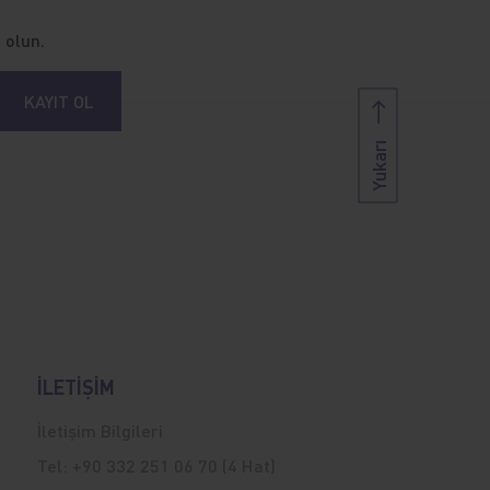
 olun.
KAYIT OL
Yukarı
İLETİŞİM
İletişim Bilgileri
Tel:
+90 332 251 06 70 (4 Hat)