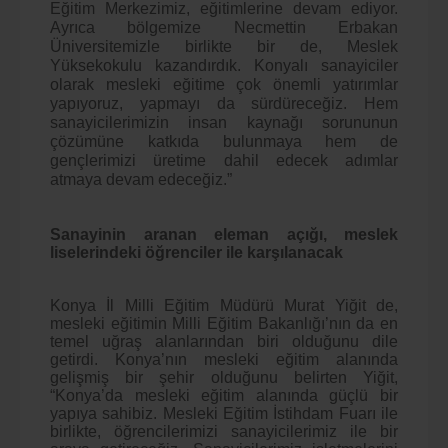
Eğitim Merkezimiz, eğitimlerine devam ediyor.
Ayrıca bölgemize Necmettin Erbakan
Üniversitemizle birlikte bir de, Meslek
Yüksekokulu kazandırdık. Konyalı sanayiciler
olarak mesleki eğitime çok önemli yatırımlar
yapıyoruz, yapmayı da sürdüreceğiz. Hem
sanayicilerimizin insan kaynağı sorununun
çözümüne katkıda bulunmaya hem de
gençlerimizi üretime dahil edecek adımlar
atmaya devam edeceğiz.”
Sanayinin aranan eleman açığı, meslek
liselerindeki öğrenciler ile karşılanacak
Konya İl Milli Eğitim Müdürü Murat Yiğit de,
mesleki eğitimin Milli Eğitim Bakanlığı’nın da en
temel uğraş alanlarından biri olduğunu dile
getirdi. Konya’nın mesleki eğitim alanında
gelişmiş bir şehir olduğunu belirten Yiğit,
“Konya’da mesleki eğitim alanında güçlü bir
yapıya sahibiz. Mesleki Eğitim İstihdam Fuarı ile
birlikte, öğrencilerimizi sanayicilerimiz ile bir