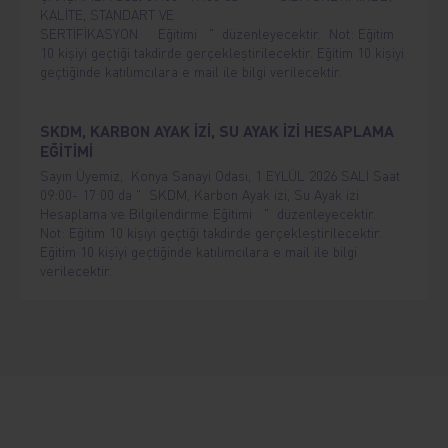
KALİTE, STANDART VE
SERTİFİKASYON Eğitimi " düzenleyecektir. Not: Eğitim
10 kişiyi geçtiği takdirde gerçekleştirilecektir. Eğitim 10 kişiyi
geçtiğinde katılımcılara e mail ile bilgi verilecektir.
SKDM, KARBON AYAK İZİ, SU AYAK İZİ HESAPLAMA
EĞİTİMİ
Sayın Üyemiz, Konya Sanayi Odası, 1 EYLÜL 2026 SALI Saat
09:00- 17:00 da " SKDM, Karbon Ayak izi, Su Ayak izi
Hesaplama ve Bilgilendirme Eğitimi " düzenleyecektir.
Not: Eğitim 10 kişiyi geçtiği takdirde gerçekleştirilecektir.
Eğitim 10 kişiyi geçtiğinde katılımcılara e mail ile bilgi
verilecektir.