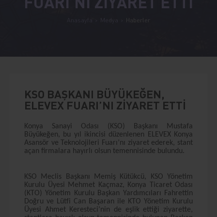
FUARI’NI ZİYARET ETTİ
Anasayfa
Medya
Haberler
KSO BAŞKANI BÜYÜKEĞEN,
ELEVEX FUARI’NI ZİYARET ETTİ
Konya Sanayi Odası (KSO) Başkanı Mustafa
Büyükeğen, bu yıl ikincisi düzenlenen ELEVEX Konya
Asansör ve Teknolojileri Fuarı’nı ziyaret ederek, stant
açan firmalara hayırlı olsun temennisinde bulundu.
KSO Meclis Başkanı Memiş Kütükcü, KSO Yönetim
Kurulu Üyesi Mehmet Kaçmaz, Konya Ticaret Odası
(KTO) Yönetim Kurulu Başkan Yardımcıları Fahrettin
Doğru ve Lütfi Can Başaran ile KTO Yönetim Kurulu
Üyesi Ahmet Keresteci’nin de eşlik ettiği ziyarette,