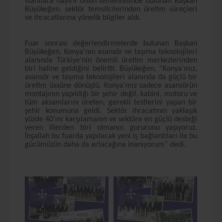
stantlara hayırlı olsun temennisinde bulunan Başkan
Büyükeğen, sektör temsilcilerinden üretim süreçleri
ve ihracatlarına yönelik bilgiler aldı.
Fuar sonrası değerlendirmelerde bulunan Başkan
Büyükeğen, Konya’nın asansör ve taşıma teknolojileri
alanında Türkiye’nin önemli üretim merkezlerinden
biri haline geldiğini belirtti. Büyükeğen, “Konya’mız,
asansör ve taşıma teknolojileri alanında da güçlü bir
üretim üssüne dönüştü. Konya’mız sadece asansörün
montajının yapıldığı bir şehir değil, kabini, motoru ve
tüm aksamlarını üreten, gerekli testlerini yapan bir
şehir konumuna geldi. Sektör ihracatının yaklaşık
yüzde 40’ını karşılamanın ve sektöre en güçlü desteği
veren illerden biri olmanın gururunu yaşıyoruz.
İnşallah bu fuarda yapılacak yeni iş bağlantıları ile bu
gücümüzün daha da artacağına inanıyorum” dedi.