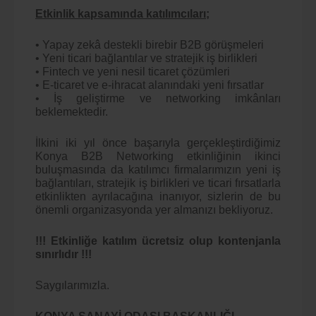
Etkinlik kapsamında katılımcıları;
• Yapay zekâ destekli birebir B2B görüşmeleri
• Yeni ticari bağlantılar ve stratejik iş birlikleri
• Fintech ve yeni nesil ticaret çözümleri
• E-ticaret ve e-ihracat alanındaki yeni fırsatlar
• İş geliştirme ve networking imkânları
beklemektedir.
İlkini iki yıl önce başarıyla gerçekleştirdiğimiz
Konya B2B Networking etkinliğinin ikinci
buluşmasında da katılımcı firmalarımızın yeni iş
bağlantıları, stratejik iş birlikleri ve ticari fırsatlarla
etkinlikten ayrılacağına inanıyor, sizlerin de bu
önemli organizasyonda yer almanızı bekliyoruz.
!!! Etkinliğe katılım ücretsiz olup kontenjanla
sınırlıdır !!!
Saygılarımızla.