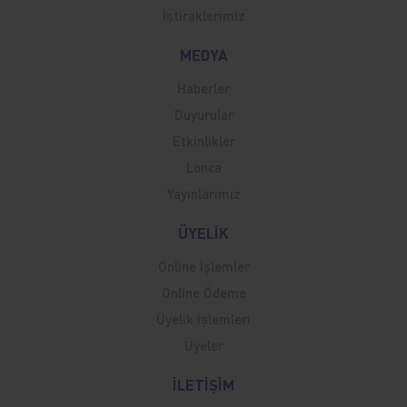
İştiraklerimiz
MEDYA
Haberler
Duyurular
Etkinlikler
Lonca
Yayınlarımız
ÜYELİK
Online İşlemler
Online Ödeme
Üyelik İşlemleri
Üyeler
İLETİŞİM