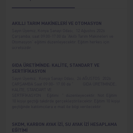
AKILLI TARIM MAKİNELERİ VE OTOMASYON
Sayın Üyemiz, Konya Sanayi Odası, 12 Ağustos 2026
Çarşamba, saat 09.00-17.00’da “Akıllı Tarım Makineleri ve
Otomasyon” eğitimi düzenleyecektir. Eğitim herkes için
ücretsizdir.
GIDA ÜRETİMİNDE: KALİTE, STANDART VE
SERTİFİKASYON
Sayın Üyemiz, Konya Sanayi Odası, 26 AĞUSTOS 2026
ÇARŞAMBA Saat 09:00- 17:00 da " GIDA ÜRETİMİNDE;
KALİTE, STANDART VE
SERTİFİKASYON Eğitimi " düzenleyecektir. Not: Eğitim
10 kişiyi geçtiği takdirde gerçekleştirilecektir. Eğitim 10 kişiyi
geçtiğinde katılımcılara e mail ile bilgi verilecektir.
SKDM, KARBON AYAK İZİ, SU AYAK İZİ HESAPLAMA
EĞİTİMİ