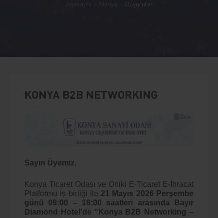
Anasayfa
Medya
Duyurular
KONYA B2B NETWORKING
Sayın Üyemiz,
Konya Ticaret Odası ve Oniki E-Ticaret E-İhracat
Platformu iş birliği ile
21 Mayıs 2026 Perşembe
günü 09:00 – 18:00 saatleri arasında Bayır
Diamond Hotel’de “Konya B2B Networking –