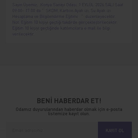
Sayın Üyemiz, Konya Sanayi Odası, 1 EYLÜL 2026 SALI Saat
09:00- 17:00 da " SKDM, Karbon Ayak izi, Su Ayak izi
Hesaplama ve Bilgilendirme Eğitimi " düzenleyecektir.
Not: Eğitim 10 kişiyi geçtiği takdirde gerçekleştirilecektir.
Eğitim 10 kişiyi geçtiğinde katılımcılara e mail ile bilgi
verilecektir.
BENİ HABERDAR ET!
Odamız duyurularından haberdar olmak için e-posta
listemize kayıt olun.
KAYIT OL