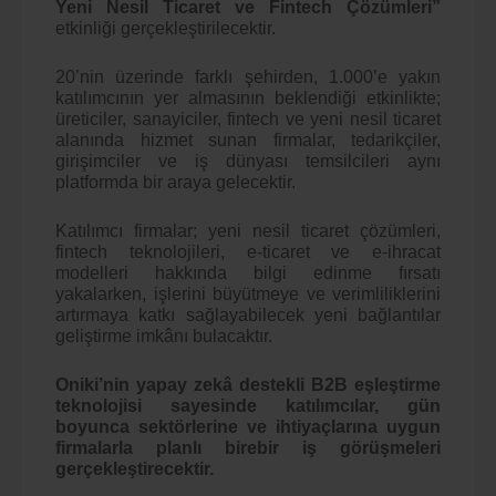
Yeni Nesil Ticaret ve Fintech Çözümleri”
etkinliği gerçekleştirilecektir.
20’nin üzerinde farklı şehirden, 1.000’e yakın
katılımcının yer almasının beklendiği etkinlikte;
üreticiler, sanayiciler, fintech ve yeni nesil ticaret
alanında hizmet sunan firmalar, tedarikçiler,
girişimciler ve iş dünyası temsilcileri aynı
platformda bir araya gelecektir.
Katılımcı firmalar; yeni nesil ticaret çözümleri,
fintech teknolojileri, e-ticaret ve e-ihracat
modelleri hakkında bilgi edinme fırsatı
yakalarken, işlerini büyütmeye ve verimliliklerini
artırmaya katkı sağlayabilecek yeni bağlantılar
geliştirme imkânı bulacaktır.
Oniki’nin yapay zekâ destekli B2B eşleştirme
teknolojisi sayesinde katılımcılar, gün
boyunca sektörlerine ve ihtiyaçlarına uygun
firmalarla planlı birebir iş görüşmeleri
gerçekleştirecektir.