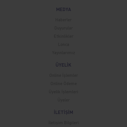
MEDYA
Haberler
Duyurular
Etkinlikler
Lonca
Yayınlarımız
ÜYELİK
Online İşlemler
Online Ödeme
Üyelik İşlemleri
Üyeler
İLETİŞİM
İletişim Bilgileri