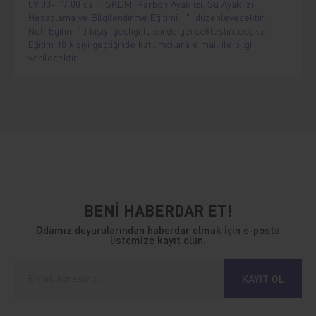
09:00- 17:00 da " SKDM, Karbon Ayak izi, Su Ayak izi
Hesaplama ve Bilgilendirme Eğitimi " düzenleyecektir.
Not: Eğitim 10 kişiyi geçtiği takdirde gerçekleştirilecektir.
Eğitim 10 kişiyi geçtiğinde katılımcılara e mail ile bilgi
verilecektir.
BENİ HABERDAR ET!
Odamız duyurularından haberdar olmak için e-posta
listemize kayıt olun.
KAYIT OL