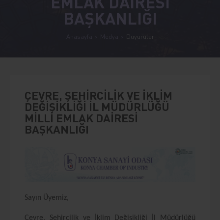
EMLAK DAİRESİ
BAŞKANLIĞI
Anasayfa
Medya
Duyurular
ÇEVRE, ŞEHİRCİLİK VE İKLİM
DEĞİŞİKLİĞİ İL MÜDÜRLÜĞÜ
MİLLİ EMLAK DAİRESİ
BAŞKANLIĞI
Sayın Üyemiz,
Çevre, Şehircilik ve İklim Değişikliği İl Müdürlüğü