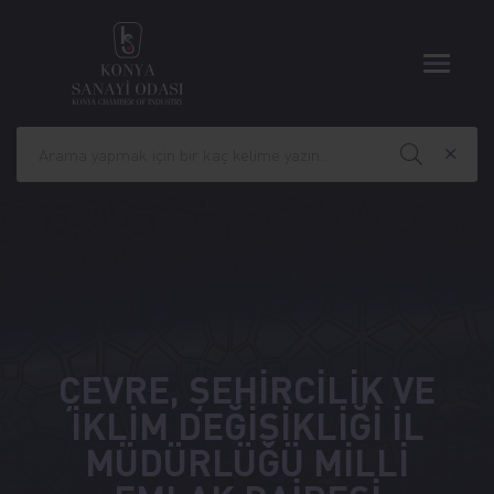
ÇEVRE, ŞEHİRCİLİK VE
İKLİM DEĞİŞİKLİĞİ İL
MÜDÜRLÜĞÜ MİLLİ