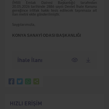
(Milli Emlak Dairesi Başkanlığı) tarafından
20.05.2026 tarihinde 2886 sayılı Devlet İhale Kanunu
gereğince irtifak hakkı tesis edilecek taşınmaza ait
ilan metni ekte gönderilmiştir.
Saygılarımızla,
KONYA SANAYİ ODASI BAŞKANLIĞI
İhale İlanı
HIZLI ERİŞİM