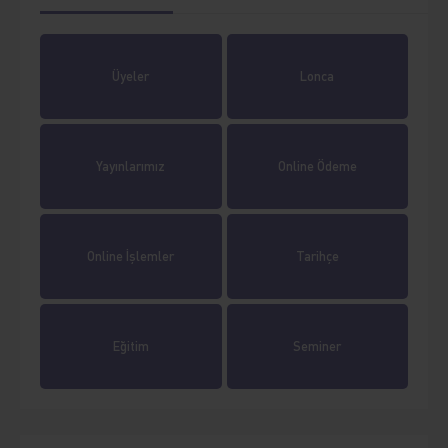
Üyeler
Lonca
Yayınlarımız
Online Ödeme
Online İşlemler
Tarihçe
Eğitim
Seminer