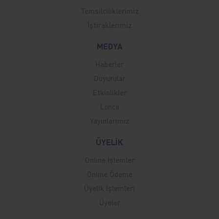
Temsilciliklerimiz
İştiraklerimiz
MEDYA
Haberler
Duyurular
Etkinlikler
Lonca
Yayınlarımız
ÜYELİK
Online İşlemler
Online Ödeme
Üyelik İşlemleri
Üyeler