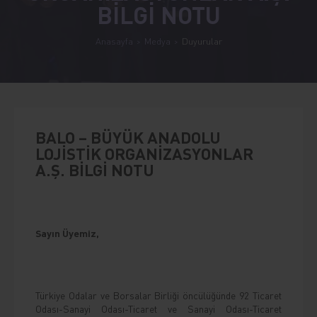
BİLGİ NOTU
Anasayfa
Medya
Duyurular
BALO – BÜYÜK ANADOLU
LOJİSTİK ORGANİZASYONLAR
A.Ş. BİLGİ NOTU
Sayın Üyemiz,
Türkiye Odalar ve Borsalar Birliği öncülüğünde 92 Ticaret
Odası-Sanayi Odası-Ticaret ve Sanayi Odası-Ticaret