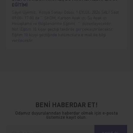
EĞİTİMİ
Sayın Üyemiz, Konya Sanayi Odası, 1 EYLÜL 2026 SALI Saat
09:00- 17:00 da " SKDM, Karbon Ayak izi, Su Ayak izi
Hesaplama ve Bilgilendirme Eğitimi " düzenleyecektir.
Not: Eğitim 10 kişiyi geçtiği takdirde gerçekleştirilecektir.
Eğitim 10 kişiyi geçtiğinde katılımcılara e mail ile bilgi
verilecektir.
BENİ HABERDAR ET!
Odamız duyurularından haberdar olmak için e-posta
listemize kayıt olun.