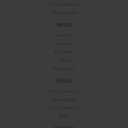
Temsilciliklerimiz
İştiraklerimiz
MEDYA
Haberler
Duyurular
Etkinlikler
Lonca
Yayınlarımız
ÜYELİK
Online İşlemler
Online Ödeme
Üyelik İşlemleri
Üyeler