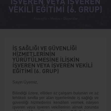
İŞVEREN VEYA İŞVEREN
VEKİLİ EĞİTİMİ (6. GRUP)
Anasayfa
Medya
Duyurular
İŞ SAĞLIĞI VE GÜVENLİĞİ
HİZMETLERİNİN
YÜRÜTÜLMESİNE İLİŞKİN
İŞVEREN VEYA İŞVEREN VEKİLİ
EĞİTİMİ (6. GRUP)
Sayın Üyemiz,
Bilindiği üzere, elliden az çalışanı bulunan ve az
tehlikeli sınıfta yer alan işyerlerinde iş sağlığı ve
güvenliği hizmetlerini kendileri vermek isteyen
işveren veya işveren vekillerinin almak zorunda