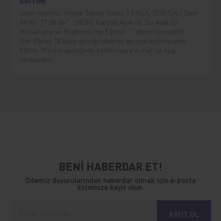
EĞİTİMİ
Sayın Üyemiz, Konya Sanayi Odası, 1 EYLÜL 2026 SALI Saat
09:00- 17:00 da " SKDM, Karbon Ayak izi, Su Ayak izi
Hesaplama ve Bilgilendirme Eğitimi " düzenleyecektir.
Not: Eğitim 10 kişiyi geçtiği takdirde gerçekleştirilecektir.
Eğitim 10 kişiyi geçtiğinde katılımcılara e mail ile bilgi
verilecektir.
BENİ HABERDAR ET!
Odamız duyurularından haberdar olmak için e-posta
listemize kayıt olun.
KAYIT OL