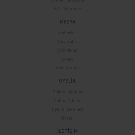
İştiraklerimiz
MEDYA
Haberler
Duyurular
Etkinlikler
Lonca
Yayınlarımız
ÜYELİK
Online İşlemler
Online Ödeme
Üyelik İşlemleri
Üyeler
İLETİŞİM