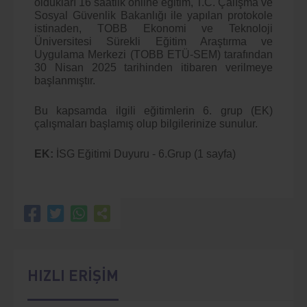
oldukları 16 saatlik online eğitim, T.C. Çalışma ve
Sosyal Güvenlik Bakanlığı ile yapılan protokole
istinaden, TOBB Ekonomi ve Teknoloji
Üniversitesi Sürekli Eğitim Araştırma ve
Uygulama Merkezi (TOBB ETÜ-SEM) tarafından
30 Nisan 2025 tarihinden itibaren verilmeye
başlanmıştır.
Bu kapsamda ilgili eğitimlerin 6. grup (EK)
çalışmaları başlamış olup bilgilerinize sunulur.
EK:
İSG Eğitimi Duyuru - 6.Grup (1 sayfa)
HIZLI ERİŞİM