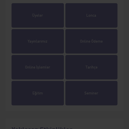
Üyeler
Lonca
Yayınlarımız
Online Ödeme
Online İşlemler
Tarihçe
Eğitim
Seminer