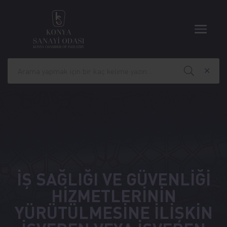
İŞ SAĞLIĞI VE GÜVENLİĞİ
HİZMETLERİNİN
YÜRÜTÜLMESİNE İLİŞKİN