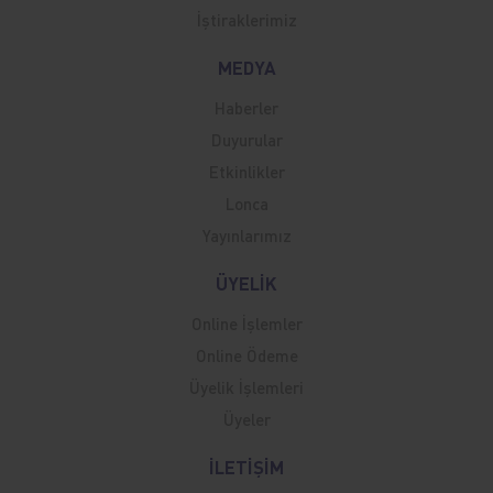
İştiraklerimiz
MEDYA
Haberler
Duyurular
Etkinlikler
Lonca
Yayınlarımız
ÜYELİK
Online İşlemler
Online Ödeme
Üyelik İşlemleri
Üyeler
İLETİŞİM