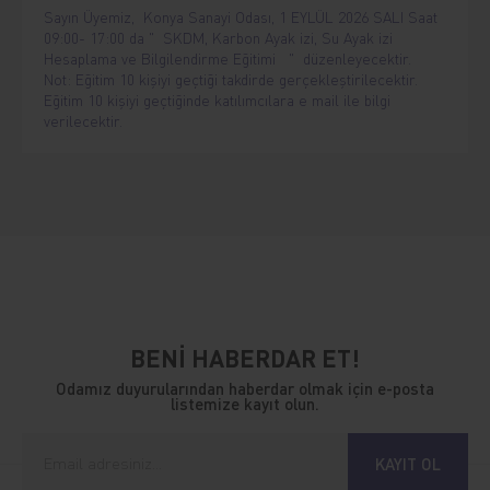
Sayın Üyemiz, Konya Sanayi Odası, 1 EYLÜL 2026 SALI Saat
09:00- 17:00 da " SKDM, Karbon Ayak izi, Su Ayak izi
Hesaplama ve Bilgilendirme Eğitimi " düzenleyecektir.
Not: Eğitim 10 kişiyi geçtiği takdirde gerçekleştirilecektir.
Eğitim 10 kişiyi geçtiğinde katılımcılara e mail ile bilgi
verilecektir.
BENİ HABERDAR ET!
Odamız duyurularından haberdar olmak için e-posta
listemize kayıt olun.
KAYIT OL