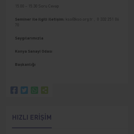
15.00 – 15.30 Soru Cevap
Seminer ile ilgili iletişim:
kso@kso.org.tr
,
0 332 251 06
70
Saygılarımızla
Konya Sanayi Odası
Başkanlığı
HIZLI ERİŞİM