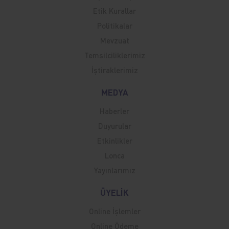
Etik Kurallar
Politikalar
Mevzuat
Temsilciliklerimiz
İştiraklerimiz
MEDYA
Haberler
Duyurular
Etkinlikler
Lonca
Yayınlarımız
ÜYELİK
Online İşlemler
Online Ödeme