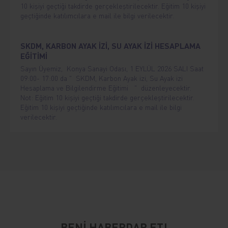
10 kişiyi geçtiği takdirde gerçekleştirilecektir. Eğitim 10 kişiyi
geçtiğinde katılımcılara e mail ile bilgi verilecektir.
SKDM, KARBON AYAK İZİ, SU AYAK İZİ HESAPLAMA
EĞİTİMİ
Sayın Üyemiz, Konya Sanayi Odası, 1 EYLÜL 2026 SALI Saat
09:00- 17:00 da " SKDM, Karbon Ayak izi, Su Ayak izi
Hesaplama ve Bilgilendirme Eğitimi " düzenleyecektir.
Not: Eğitim 10 kişiyi geçtiği takdirde gerçekleştirilecektir.
Eğitim 10 kişiyi geçtiğinde katılımcılara e mail ile bilgi
verilecektir.
BENİ HABERDAR ET!