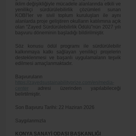
iklim değişikliğiyle mücadele alanlarında etkili ve
yenilikçi sürdürülebilirlik çözümleri sunan
KOBİ’ler ve sivil toplum kuruluşları ile aynı
alanlarda proje geliştiren okulların katılımına açık
olan “Zayed Sürdürülebilirlik Ödülü”nün 2027 yılı
başvuru döneminin başladığı bildirilmiştir.
Söz konusu ödül programı ile sürdürülebilir
kalkınmaya katkı sağlayan yenilikçi projelerin
desteklenmesi ve başarılı uygulamaların teşvik
edilmesi amaçlanmaktadır.
Başvuruların
https://zayedsustainabilityprize.com/en/media-
center
adresi üzerinden yapılabileceği
belirtilmiştir.
Son Başvuru Tarihi: 22 Haziran 2026
Saygılarımızla
KONYA SANAYİ ODASI BAŞKANLIĞI