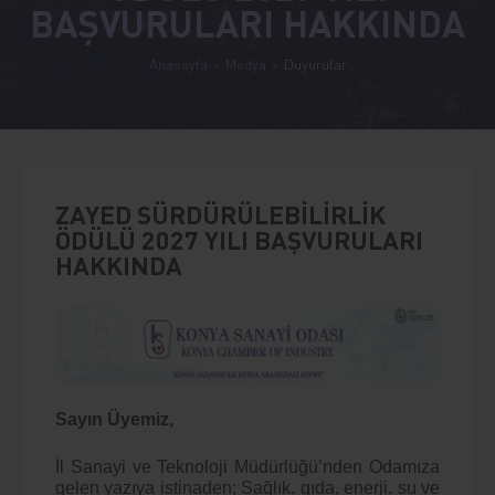
BAŞVURULARI HAKKINDA
Anasayfa
Medya
Duyurular
ZAYED SÜRDÜRÜLEBİLİRLİK
ÖDÜLÜ 2027 YILI BAŞVURULARI
HAKKINDA
Sayın Üyemiz,
İl Sanayi ve Teknoloji Müdürlüğü’nden Odamıza
gelen yazıya istinaden; Sağlık, gıda, enerji, su ve