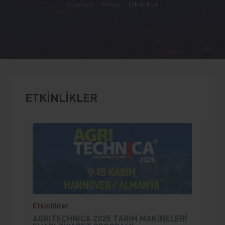
Anasayfa
Medya
Etkinlikler
ETKİNLİKLER
;
Etkinlikler
AGRITECHNICA 2025 TARIM MAKİNELERİ