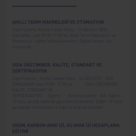
AKILLI TARIM MAKİNELERİ VE OTOMASYON
Sayın Üyemiz, Konya Sanayi Odası, 12 Ağustos 2026
Çarşamba, saat 09.00-17.00’da “Akıllı Tarım Makineleri ve
Otomasyon” eğitimi düzenleyecektir. Eğitim herkes için
ücretsizdir.
GIDA ÜRETİMİNDE: KALİTE, STANDART VE
SERTİFİKASYON
Sayın Üyemiz, Konya Sanayi Odası, 26 AĞUSTOS 2026
ÇARŞAMBA Saat 09:00- 17:00 da " GIDA ÜRETİMİNDE;
KALİTE, STANDART VE
SERTİFİKASYON Eğitimi " düzenleyecektir. Not: Eğitim
10 kişiyi geçtiği takdirde gerçekleştirilecektir. Eğitim 10 kişiyi
geçtiğinde katılımcılara e mail ile bilgi verilecektir.
SKDM, KARBON AYAK İZİ, SU AYAK İZİ HESAPLAMA
EĞİTİMİ