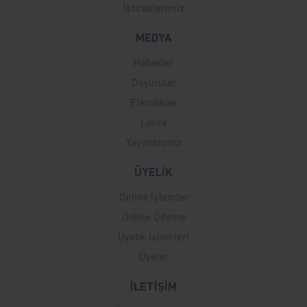
İştiraklerimiz
MEDYA
Haberler
Duyurular
Etkinlikler
Lonca
Yayınlarımız
ÜYELİK
Online İşlemler
Online Ödeme
Üyelik İşlemleri
Üyeler
İLETİŞİM