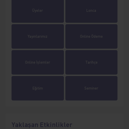
Üyeler
Lonca
Yayınlarımız
Online Ödeme
Online İşlemler
Tarihçe
Eğitim
Seminer
Yaklaşan Etkinlikler