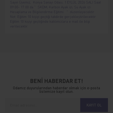
Sayın Üyemiz, Konya Sanayi Odası, 1 EYLÜL 2026 SALI Saat
09:00- 17:00 da " SKDM, Karbon Ayak izi, Su Ayak izi
Hesaplama ve Bilgilendirme Eğitimi " düzenleyecektir.
Not: Eğitim 10 kişiyi geçtiği takdirde gerçekleştirilecektir.
Eğitim 10 kişiyi geçtiğinde katılımcılara e mail ile bilgi
verilecektir.
BENİ HABERDAR ET!
Odamız duyurularından haberdar olmak için e-posta
listemize kayıt olun.
KAYIT OL