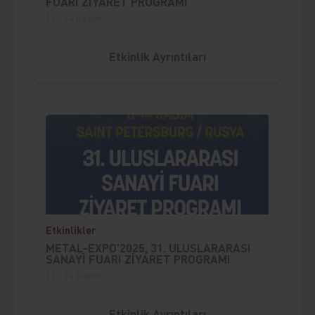
FUARI ZİYARET PROGRAMI
11 - 14 Kasım
Etkinlik Ayrıntıları
;
Etkinlikler
METAL-EXPO’2025, 31. ULUSLARARASI
SANAYİ FUARI ZİYARET PROGRAMI
11 - 14 Kasım
Etkinlik Ayrıntıları