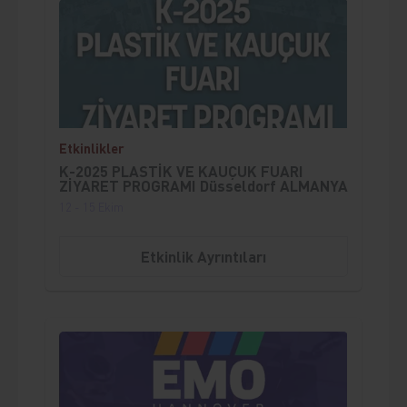
;
Etkinlikler
K-2025 PLASTİK VE KAUÇUK FUARI
ZİYARET PROGRAMI Düsseldorf ALMANYA
12 - 15 Ekim
Etkinlik Ayrıntıları
;