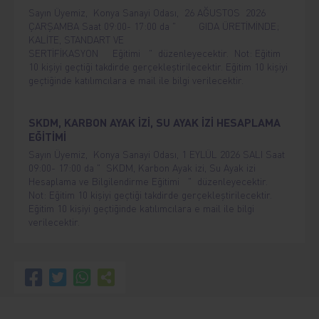
Sayın Üyemiz, Konya Sanayi Odası, 26 AĞUSTOS 2026
ÇARŞAMBA Saat 09:00- 17:00 da " GIDA ÜRETİMİNDE;
KALİTE, STANDART VE
SERTİFİKASYON Eğitimi " düzenleyecektir. Not: Eğitim
10 kişiyi geçtiği takdirde gerçekleştirilecektir. Eğitim 10 kişiyi
geçtiğinde katılımcılara e mail ile bilgi verilecektir.
SKDM, KARBON AYAK İZİ, SU AYAK İZİ HESAPLAMA
EĞİTİMİ
Sayın Üyemiz, Konya Sanayi Odası, 1 EYLÜL 2026 SALI Saat
09:00- 17:00 da " SKDM, Karbon Ayak izi, Su Ayak izi
Hesaplama ve Bilgilendirme Eğitimi " düzenleyecektir.
Not: Eğitim 10 kişiyi geçtiği takdirde gerçekleştirilecektir.
Eğitim 10 kişiyi geçtiğinde katılımcılara e mail ile bilgi
verilecektir.