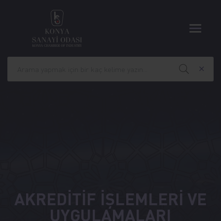
AKREDİTİF İŞLEMLERİ VE
UYGULAMALARI