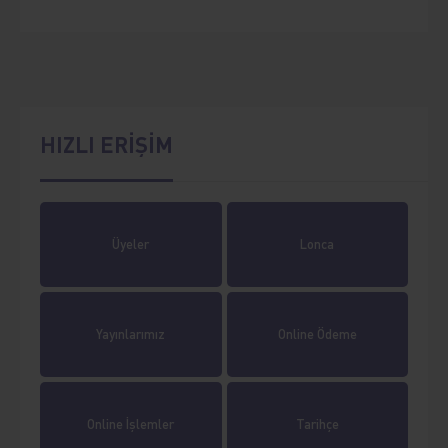
HIZLI ERİŞİM
Üyeler
Lonca
Yayınlarımız
Online Ödeme
Online İşlemler
Tarihçe