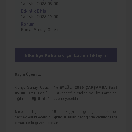
16 Eylül 2026 09:00
Etkinlik Bitişi
16 Eylül 2026 17:00
Konum
Konya Sanayi Odası
Etkinliğe Katılmak İçin Lütfen Tıklayın!
Sayın Üyemiz
,
Konya Sanayi Odası,
16 EYLÜL 2026 ÇARŞAMBA Saat
09:00- 17:00 da
" Akreditif İşlemleri ve Uygulamaları
Eğitimi
Eğitimi
"
düzenleyecektir.
Not:
Eğitim 10 kişiyi geçtiği takdirde
gerçekleştirilecektir. Eğitim 10 kişiyi geçtiğinde katılımcılara
e mail ile bilgi verilecektir.