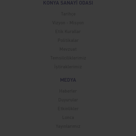
KONYA SANAYİ ODASI
Tarihçe
Vizyon - Misyon
Etik Kurallar
Politikalar
Mevzuat
Temsilciliklerimiz
İştiraklerimiz
MEDYA
Haberler
Duyurular
Etkinlikler
Lonca
Yayınlarımız