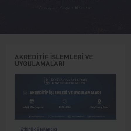
Anasayfa
Medya
Etkinlikler
AKREDİTİF İŞLEMLERİ VE
UYGULAMALARI
Etkinlik Başlangıcı