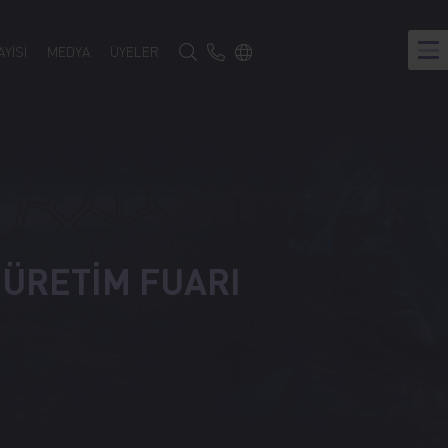
Türkçe
YİSİ
MEDYA
ÜYELER
Google Translate
 ÜRETİM FUARI