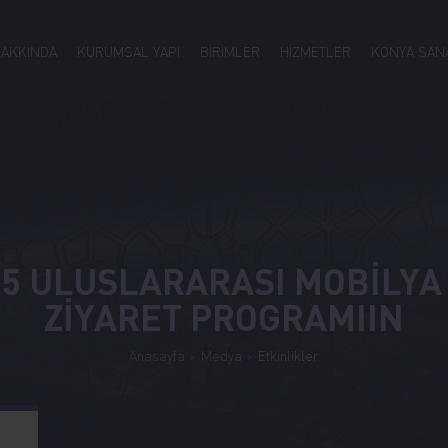
HAKKINDA
KURUMSAL YAPI
BİRİMLER
HİZMETLER
KONYA SANA
5 ULUSLARARASI MOBİLYA
ZİYARET PROGRAMIIN
Anasayfa
Medya
Etkinlikler