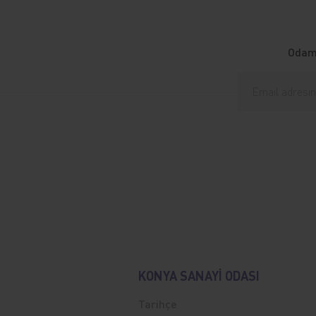
Odamı
KONYA SANAYİ ODASI
Tarihçe