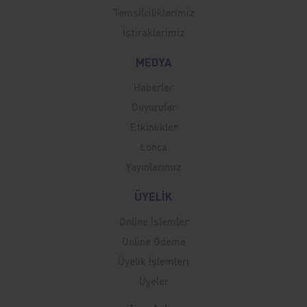
Temsilciliklerimiz
İştiraklerimiz
MEDYA
Haberler
Duyurular
Etkinlikler
Lonca
Yayınlarımız
ÜYELİK
Online İşlemler
Online Ödeme
Üyelik İşlemleri
Üyeler