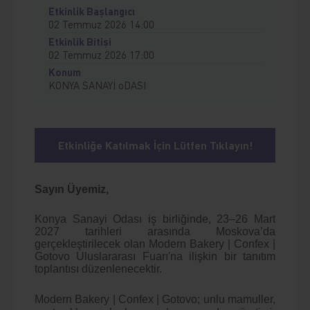
Etkinlik Başlangıcı
02 Temmuz 2026 14:00
Etkinlik Bitişi
02 Temmuz 2026 17:00
Konum
KONYA SANAYİ oDASI
Etkinliğe Katılmak İçin Lütfen Tıklayın!
Sayın Üyemiz,
Konya Sanayi Odası iş birliğinde, 23–26 Mart
2027 tarihleri arasında Moskova’da
gerçekleştirilecek olan Modern Bakery | Confex |
Gotovo Uluslararası Fuarı'na ilişkin bir tanıtım
toplantısı düzenlenecektir.
Modern Bakery | Confex | Gotovo; unlu mamuller,