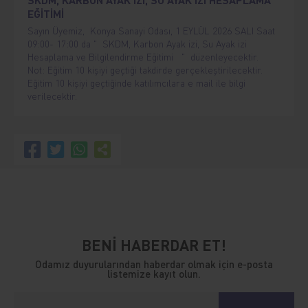
EĞİTİMİ
Sayın Üyemiz, Konya Sanayi Odası, 1 EYLÜL 2026 SALI Saat
09:00- 17:00 da " SKDM, Karbon Ayak izi, Su Ayak izi
Hesaplama ve Bilgilendirme Eğitimi " düzenleyecektir.
Not: Eğitim 10 kişiyi geçtiği takdirde gerçekleştirilecektir.
Eğitim 10 kişiyi geçtiğinde katılımcılara e mail ile bilgi
verilecektir.
BENİ HABERDAR ET!
Odamız duyurularından haberdar olmak için e-posta
listemize kayıt olun.