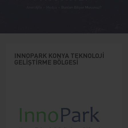
Anasayfa
Medya
Bunları Biliyor Musunuz?
INNOPARK KONYA TEKNOLOJİ
GELİŞTİRME BÖLGESİ