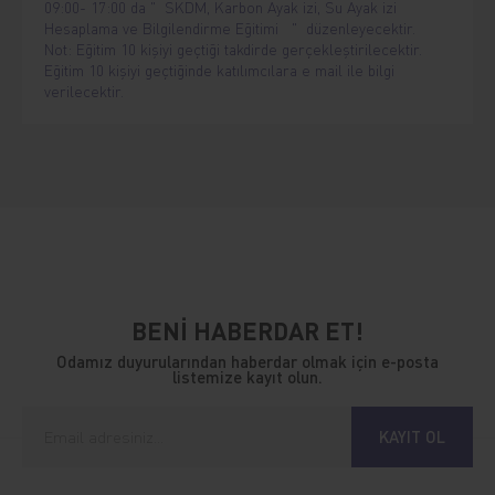
09:00- 17:00 da " SKDM, Karbon Ayak izi, Su Ayak izi
Hesaplama ve Bilgilendirme Eğitimi " düzenleyecektir.
Not: Eğitim 10 kişiyi geçtiği takdirde gerçekleştirilecektir.
Eğitim 10 kişiyi geçtiğinde katılımcılara e mail ile bilgi
verilecektir.
BENİ HABERDAR ET!
Odamız duyurularından haberdar olmak için e-posta
listemize kayıt olun.
KAYIT OL