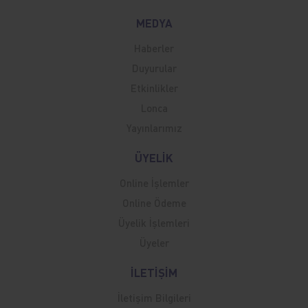
MEDYA
Haberler
Duyurular
Etkinlikler
Lonca
Yayınlarımız
ÜYELİK
Online İşlemler
Online Ödeme
Üyelik İşlemleri
Üyeler
İLETİŞİM
İletişim Bilgileri