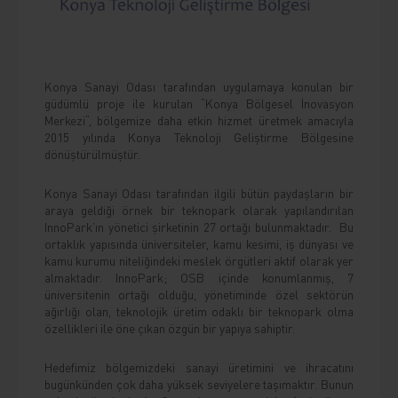
Konya Sanayi Odası tarafından uygulamaya konulan bir
güdümlü proje ile kurulan “Konya Bölgesel İnovasyon
Merkezi“, bölgemize daha etkin hizmet üretmek amacıyla
2015 yılında Konya Teknoloji Geliştirme Bölgesine
dönüştürülmüştür.
Konya Sanayi Odası tarafından ilgili bütün paydaşların bir
araya geldiği örnek bir teknopark olarak yapılandırılan
InnoPark’ın yönetici şirketinin 27 ortağı bulunmaktadır. Bu
ortaklık yapısında üniversiteler, kamu kesimi, iş dünyası ve
kamu kurumu niteliğindeki meslek örgütleri aktif olarak yer
almaktadır. InnoPark; OSB içinde konumlanmış, 7
üniversitenin ortağı olduğu, yönetiminde özel sektörün
ağırlığı olan, teknolojik üretim odaklı bir teknopark olma
özellikleri ile öne çıkan özgün bir yapıya sahiptir.
Hedefimiz bölgemizdeki sanayi üretimini ve ihracatını
bugünkünden çok daha yüksek seviyelere taşımaktır. Bunun