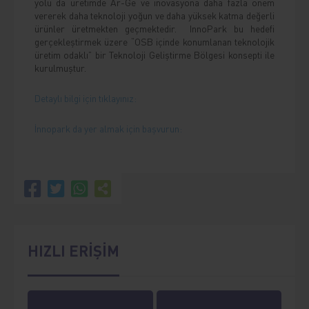
yolu da üretimde Ar-Ge ve inovasyona daha fazla önem
vererek daha teknoloji yoğun ve daha yüksek katma değerli
ürünler üretmekten geçmektedir. InnoPark bu hedefi
gerçekleştirmek üzere “OSB içinde konumlanan teknolojik
üretim odaklı” bir Teknoloji Geliştirme Bölgesi konsepti ile
kurulmuştur.
Detaylı bilgi için tıklayınız:
İnnopark da yer almak için başvurun:
HIZLI ERİŞİM