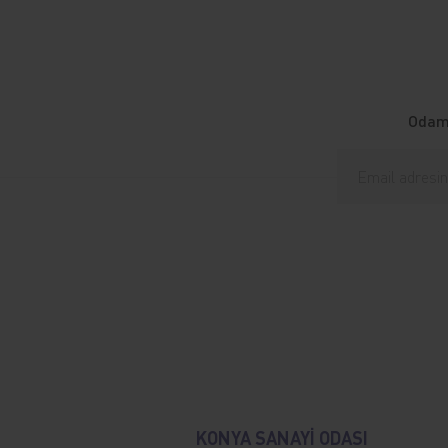
Odamı
KONYA SANAYİ ODASI