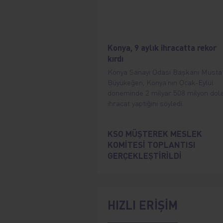
Konya, 9 aylık ihracatta rekor
kırdı
Konya Sanayi Odası Başkanı Musta
Büyükeğen, Konya’nın Ocak-Eylül
döneminde 2 milyar 508 milyon dol
ihracat yaptığını söyledi.
KSO MÜŞTEREK MESLEK
KOMİTESİ TOPLANTISI
GERÇEKLEŞTİRİLDİ
HIZLI ERİŞİM