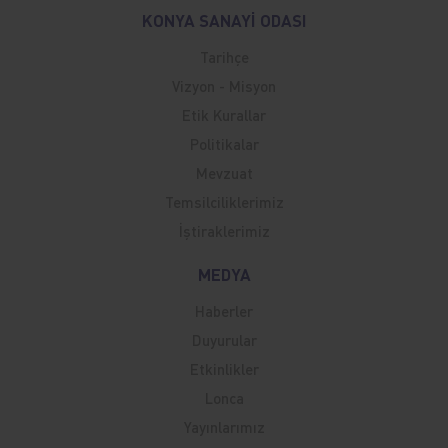
KONYA SANAYİ ODASI
Tarihçe
Vizyon - Misyon
Etik Kurallar
Politikalar
Mevzuat
Temsilciliklerimiz
İştiraklerimiz
MEDYA
Haberler
Duyurular
Etkinlikler
Lonca
Yayınlarımız