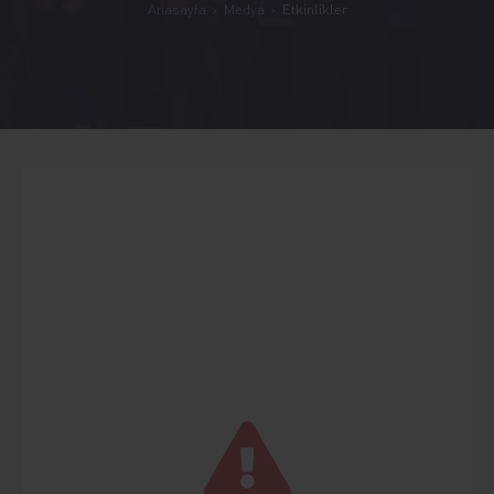
Anasayfa
Medya
Etkinlikler